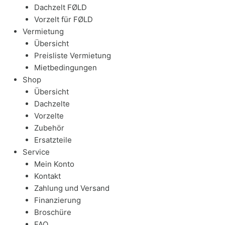
Dachzelt FØLD
Vorzelt für FØLD
Vermietung
Übersicht
Preisliste Vermietung
Mietbedingungen
Shop
Übersicht
Dachzelte
Vorzelte
Zubehör
Ersatzteile
Service
Mein Konto
Kontakt
Zahlung und Versand
Finanzierung
Broschüre
FAQ