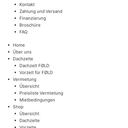
Kontakt
Zahlung und Versand
Finanzierung
Broschüre
FAQ
Home
Über uns
Dachzelte
Dachzelt FØLD
Vorzelt für FØLD
Vermietung
Übersicht
Preisliste Vermietung
Mietbedingungen
Shop
Übersicht
Dachzelte
Vorzelte