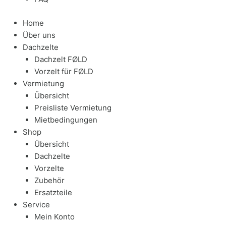
Home
Über uns
Dachzelte
Dachzelt FØLD
Vorzelt für FØLD
Vermietung
Übersicht
Preisliste Vermietung
Mietbedingungen
Shop
Übersicht
Dachzelte
Vorzelte
Zubehör
Ersatzteile
Service
Mein Konto