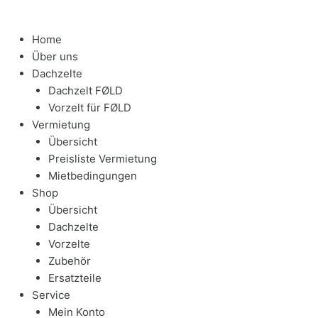
Home
Über uns
Dachzelte
Dachzelt FØLD
Vorzelt für FØLD
Vermietung
Übersicht
Preisliste Vermietung
Mietbedingungen
Shop
Übersicht
Dachzelte
Vorzelte
Zubehör
Ersatzteile
Service
Mein Konto