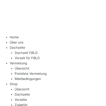
Home
Über uns
Dachzelte
Dachzelt FØLD
Vorzelt für FØLD
Vermietung
Übersicht
Preisliste Vermietung
Mietbedingungen
Shop
Übersicht
Dachzelte
Vorzelte
Zubehör