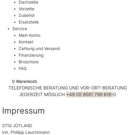
Dachzelte
Vorzelte
Zubehör
Ersatzteile
Service
Mein Konto
Kontakt
Zahlung und Versand
Finanzierung
Broschüre
FAQ
0
Warenkorb
TELEFONISCHE BERATUNG UND VOR-ORT-BERATUNG
JEDERZEIT MÖGLICH
+49 (0) 9561 799 616-
0
Impressum
STIG JÛTLAND
Inh. Phillipp Leuchtmann