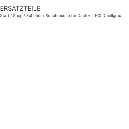
ERSATZTEILE
Start
/
Shop
/
Zubehör
/ Schuhtasche für Dachzelt FØLD hellgrau