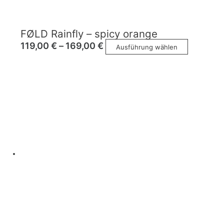
FØLD Rainfly – spicy orange
119,00
€
–
169,00
€
Ausführung wählen