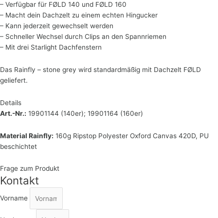
– Verfügbar für FØLD 140 und FØLD 160
– Macht dein Dachzelt zu einem echten Hingucker
– Kann jederzeit gewechselt werden
– Schneller Wechsel durch Clips an den Spannriemen
– Mit drei Starlight Dachfenstern
Das Rainfly – stone grey wird standardmäßig mit Dachzelt FØLD
geliefert.
Details
Art.-Nr.:
19901144 (140er); 19901164 (160er)
Material Rainfly:
160g Ripstop Polyester Oxford Canvas 420D, PU
beschichtet
Frage zum Produkt
Kontakt
Vorname