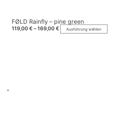
FØLD Rainfly – pine green
119,00
€
–
169,00
€
Ausführung wählen