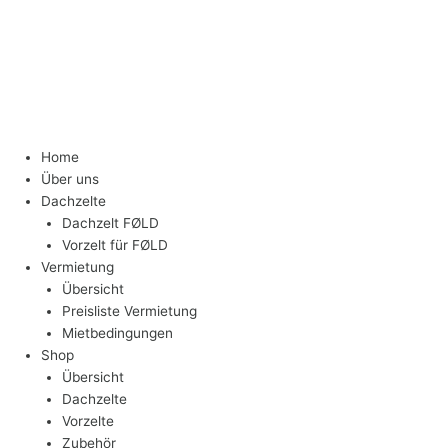
Home
Über uns
Dachzelte
Dachzelt FØLD
Vorzelt für FØLD
Vermietung
Übersicht
Preisliste Vermietung
Mietbedingungen
Shop
Übersicht
Dachzelte
Vorzelte
Zubehör