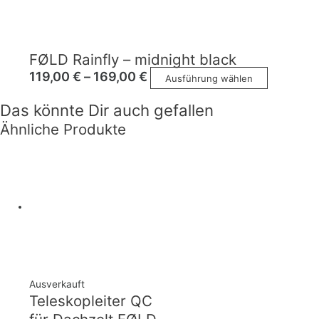
FØLD Rainfly – midnight black
119,00
€
–
169,00
€
Ausführung wählen
Das könnte Dir auch gefallen
Ähnliche Produkte
Ausverkauft
Teleskopleiter QC