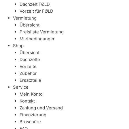
Dachzelt FØLD
Vorzelt für FØLD
Vermietung
Übersicht
Preisliste Vermietung
Mietbedingungen
Shop
Übersicht
Dachzelte
Vorzelte
Zubehör
Ersatzteile
Service
Mein Konto
Kontakt
Zahlung und Versand
Finanzierung
Broschüre
FAQ