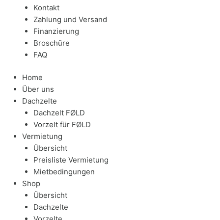
Kontakt
Zahlung und Versand
Finanzierung
Broschüre
FAQ
Home
Über uns
Dachzelte
Dachzelt FØLD
Vorzelt für FØLD
Vermietung
Übersicht
Preisliste Vermietung
Mietbedingungen
Shop
Übersicht
Dachzelte
Vorzelte