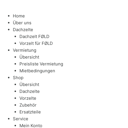
Home
Über uns
Dachzelte
Dachzelt FØLD
Vorzelt für FØLD
Vermietung
Übersicht
Preisliste Vermietung
Mietbedingungen
Shop
Übersicht
Dachzelte
Vorzelte
Zubehör
Ersatzteile
Service
Mein Konto