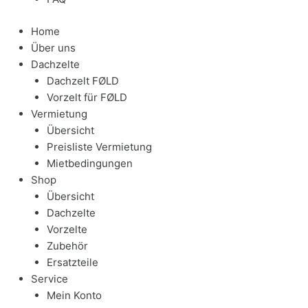
Home
Über uns
Dachzelte
Dachzelt FØLD
Vorzelt für FØLD
Vermietung
Übersicht
Preisliste Vermietung
Mietbedingungen
Shop
Übersicht
Dachzelte
Vorzelte
Zubehör
Ersatzteile
Service
Mein Konto