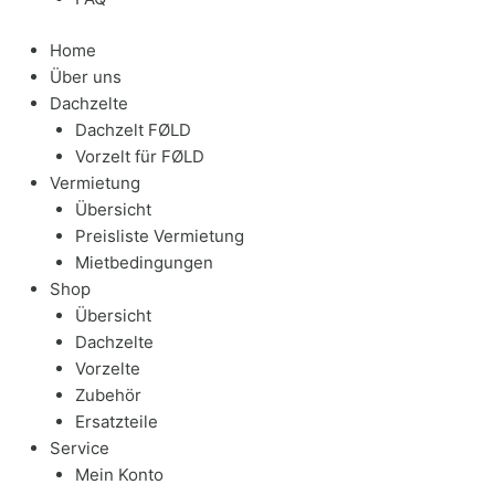
Home
Über uns
Dachzelte
Dachzelt FØLD
Vorzelt für FØLD
Vermietung
Übersicht
Preisliste Vermietung
Mietbedingungen
Shop
Übersicht
Dachzelte
Vorzelte
Zubehör
Ersatzteile
Service
Mein Konto