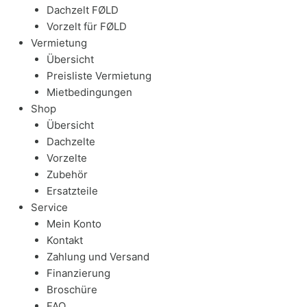
Dachzelt FØLD
Vorzelt für FØLD
Vermietung
Übersicht
Preisliste Vermietung
Mietbedingungen
Shop
Übersicht
Dachzelte
Vorzelte
Zubehör
Ersatzteile
Service
Mein Konto
Kontakt
Zahlung und Versand
Finanzierung
Broschüre
FAQ