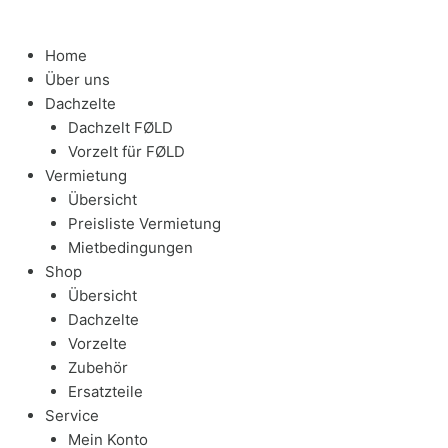
Home
Über uns
Dachzelte
Dachzelt FØLD
Vorzelt für FØLD
Vermietung
Übersicht
Preisliste Vermietung
Mietbedingungen
Shop
Übersicht
Dachzelte
Vorzelte
Zubehör
Ersatzteile
Service
Mein Konto