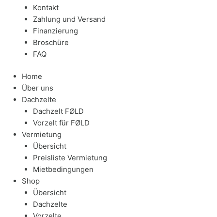
Kontakt
Zahlung und Versand
Finanzierung
Broschüre
FAQ
Home
Über uns
Dachzelte
Dachzelt FØLD
Vorzelt für FØLD
Vermietung
Übersicht
Preisliste Vermietung
Mietbedingungen
Shop
Übersicht
Dachzelte
Vorzelte