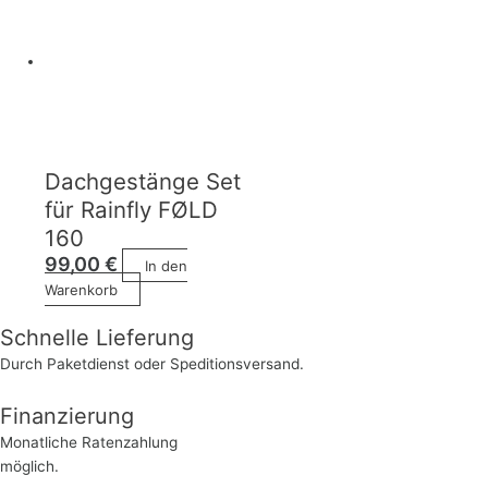
Dachgestänge Set
für Rainfly FØLD
160
99,00
€
In den
Warenkorb
Schnelle Lieferung
Durch Paketdienst oder Speditionsversand.
Finanzierung
Monatliche Ratenzahlung
möglich.