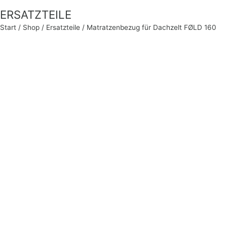
ERSATZTEILE
Start
/
Shop
/
Ersatzteile
/ Matratzenbezug für Dachzelt FØLD 160