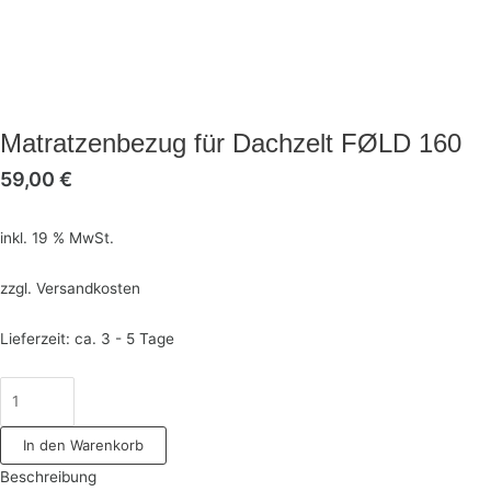
Matratzenbezug für Dachzelt FØLD 160
59,00
€
inkl. 19 % MwSt.
zzgl.
Versandkosten
Lieferzeit:
ca. 3 - 5 Tage
In den Warenkorb
Beschreibung