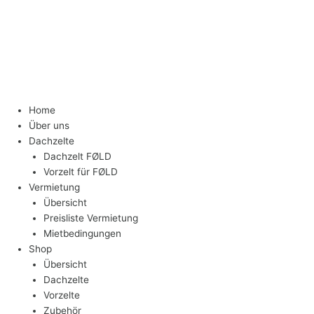
Home
Über uns
Dachzelte
Dachzelt FØLD
Vorzelt für FØLD
Vermietung
Übersicht
Preisliste Vermietung
Mietbedingungen
Shop
Übersicht
Dachzelte
Vorzelte
Zubehör