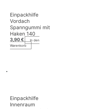
Einpackhilfe
Vordach
Spanngummi mit
Haken 140
3,90
€
In den
Warenkorb
Einpackhilfe
Innenraum