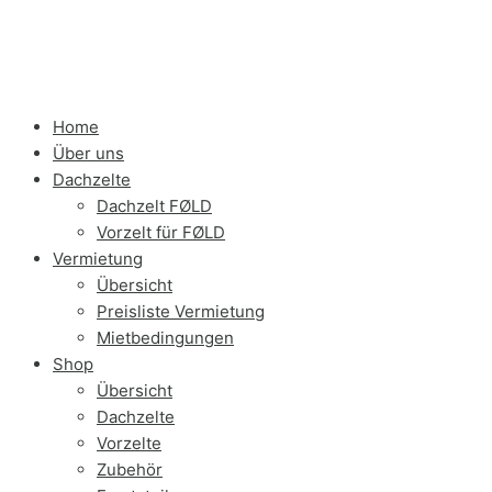
Home
Über uns
Dachzelte
Dachzelt FØLD
Vorzelt für FØLD
Vermietung
Übersicht
Preisliste Vermietung
Mietbedingungen
Shop
Übersicht
Dachzelte
Vorzelte
Zubehör