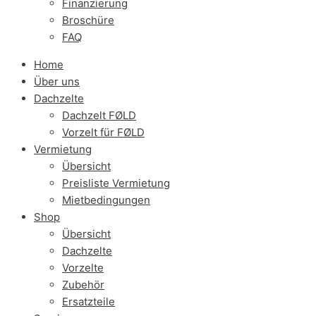
Finanzierung
Broschüre
FAQ
Home
Über uns
Dachzelte
Dachzelt FØLD
Vorzelt für FØLD
Vermietung
Übersicht
Preisliste Vermietung
Mietbedingungen
Shop
Übersicht
Dachzelte
Vorzelte
Zubehör
Ersatzteile