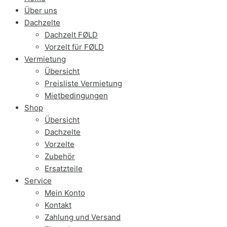
Über uns
Dachzelte
Dachzelt FØLD
Vorzelt für FØLD
Vermietung
Übersicht
Preisliste Vermietung
Mietbedingungen
Shop
Übersicht
Dachzelte
Vorzelte
Zubehör
Ersatzteile
Service
Mein Konto
Kontakt
Zahlung und Versand