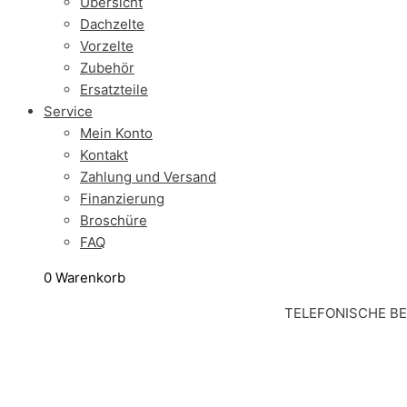
Übersicht
Dachzelte
Vorzelte
Zubehör
Ersatzteile
Service
Mein Konto
Kontakt
Zahlung und Versand
Finanzierung
Broschüre
FAQ
0
Warenkorb
TELEFONISCHE B