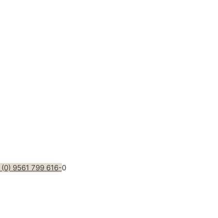
(0) 9561 799 616-
0