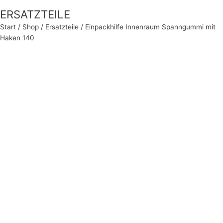
ERSATZTEILE
Start
/
Shop
/
Ersatzteile
/ Einpackhilfe Innenraum Spanngummi mit
Haken 140