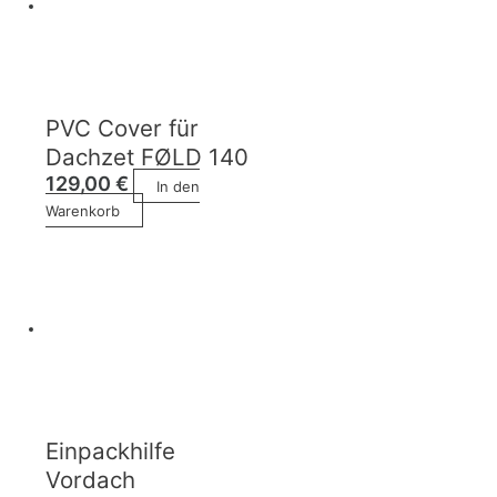
PVC Cover für
Dachzet FØLD 140
129,00
€
In den
Warenkorb
Einpackhilfe
Vordach