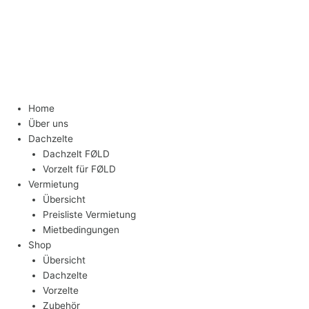
Home
Über uns
Dachzelte
Dachzelt FØLD
Vorzelt für FØLD
Vermietung
Übersicht
Preisliste Vermietung
Mietbedingungen
Shop
Übersicht
Dachzelte
Vorzelte
Zubehör